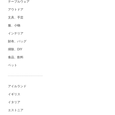
テーブルウェア
アウトドア
文具、手芸
服、小物
インテリア
財布、バッグ
掃除、DIY
食品、飲料
ペット
アイルランド
イギリス
イタリア
エストニア