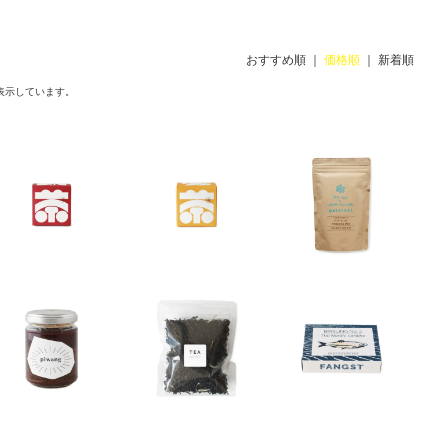
おすすめ順
｜
価格順
｜
新着順
表示しています。