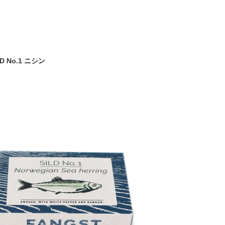
LD No.1 ニシン