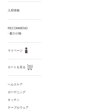
入荷情報
RECOMMEND
- 夏の小物
マイページ
カートを見る
ヘルスケア
ガーデニング
キッチン
テーブルウェア