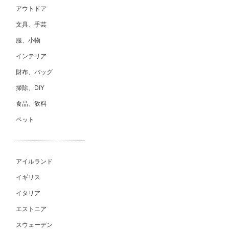
アウトドア
文具、手芸
服、小物
インテリア
財布、バッグ
掃除、DIY
食品、飲料
ペット
アイルランド
イギリス
イタリア
エストニア
スウェーデン