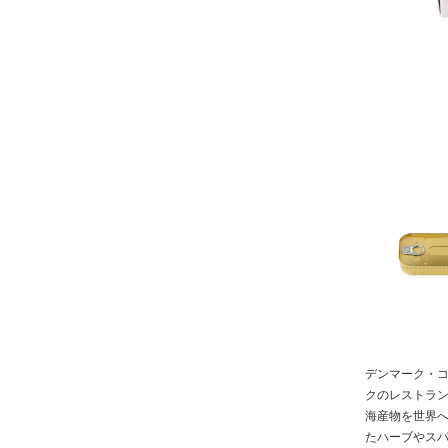
デンマーク・コ
クのレストラン
海産物を世界
たハーブやス