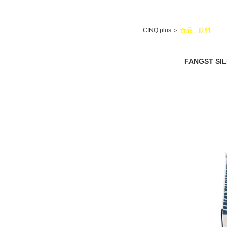
CINQ plus
＞
食品、飲料
FANGST SI