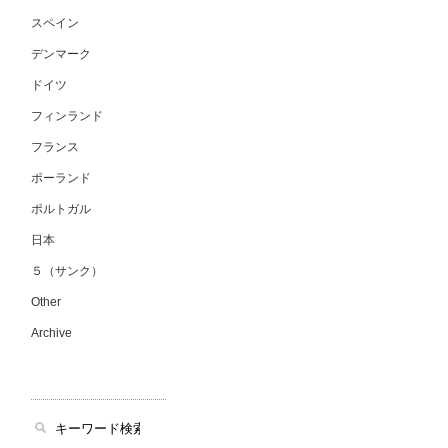
スペイン
デンマーク
ドイツ
フィンランド
フランス
ポーランド
ポルトガル
日本
５（サンク）
Other
Archive