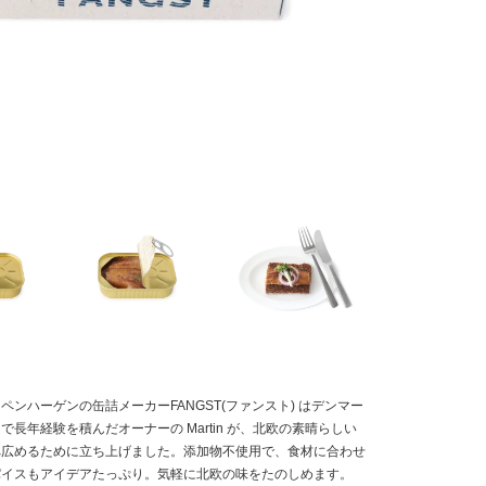
ペンハーゲンの缶詰メーカーFANGST(ファンスト) はデンマー
で長年経験を積んだオーナーの Martin が、北欧の素晴らしい
へ広めるために立ち上げました。添加物不使用で、食材に合わせ
パイスもアイデアたっぷり。気軽に北欧の味をたのしめます。