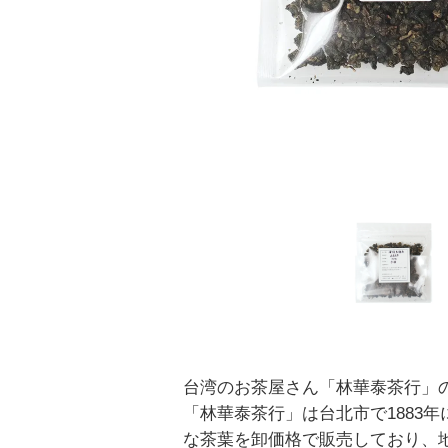
台湾のお茶屋さん「林華泰茶行」
「林華泰茶行」は台北市で1883
な茶葉を卸価格で販売しており、