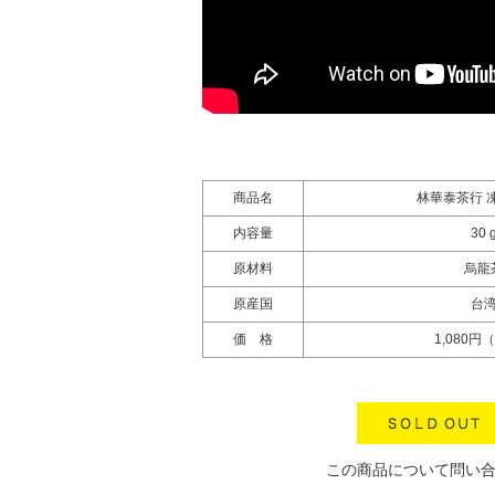
商品名
林華泰茶行 
内容量
30 
原材料
烏龍
原産国
台
価 格
1,080円
この商品について問い