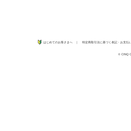
はじめてのお客さまへ
｜
特定商取引法に基づく表記
・
お支払
©
CINQ CO