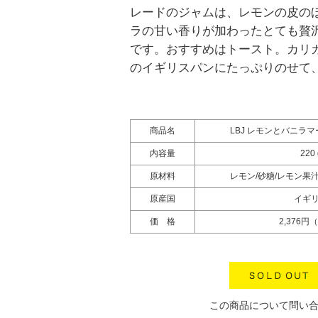
レードのジャムは、レモンの皮の
ラの甘い香りが加わったとても贅
です。おすすめはトースト。カリ
のイギリスパンにたっぷりのせて
商品名
LBJ レモンとバニラ
内容量
220 
原材料
レモン/砂糖/レモン果
原産国
イギ
価 格
2,376円
この商品について問い