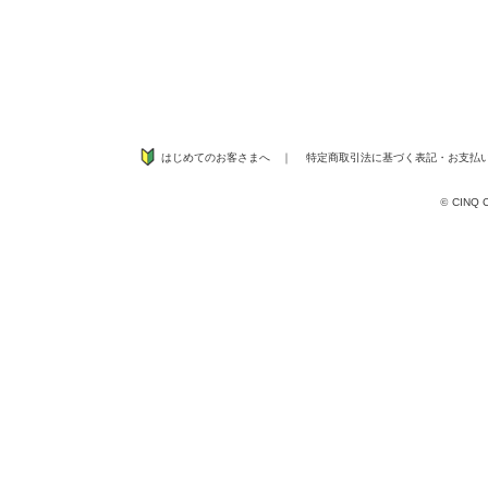
はじめてのお客さまへ
｜
特定商取引法に基づく表記
・
お支払
©
CINQ CO