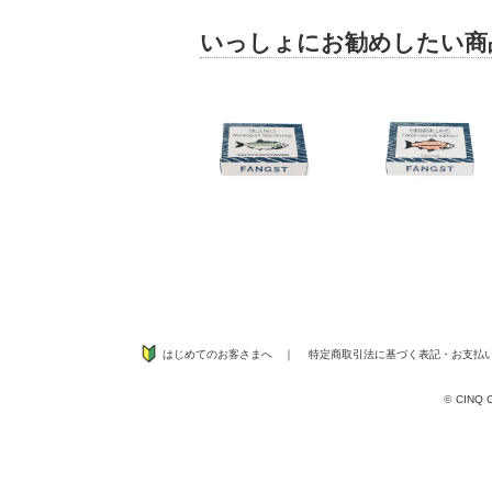
いっしょにお勧めしたい商
はじめてのお客さまへ
｜
特定商取引法に基づく表記
・
お支払
©
CINQ CO