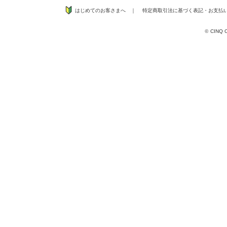
はじめてのお客さまへ
｜
特定商取引法に基づく表記
・
お支払
©
CINQ CO