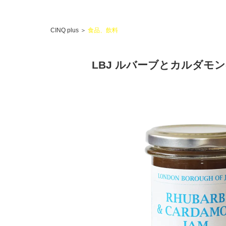
CINQ plus
＞
食品、飲料
LBJ ルバーブとカルダモ