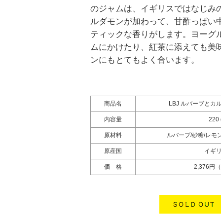
のジャムは、イギリスではなじみ
ルダモンが加わって、甘酢っぱい
ティックな香りがします。ヨーグ
ムにかけたり、紅茶に添えても美
ンにもとてもよく合います。
商品名
LBJ ルバーブと
内容量
220 
原材料
ルバーブ/砂糖/レモ
原産国
イギ
価 格
2,376円