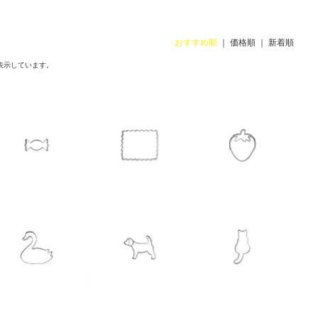
おすすめ順
｜
価格順
｜
新着順
表示しています。