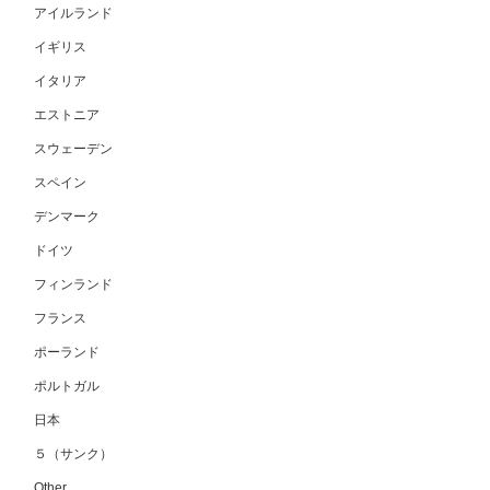
アイルランド
イギリス
イタリア
エストニア
スウェーデン
スペイン
デンマーク
ドイツ
フィンランド
フランス
ポーランド
ポルトガル
日本
５（サンク）
Other