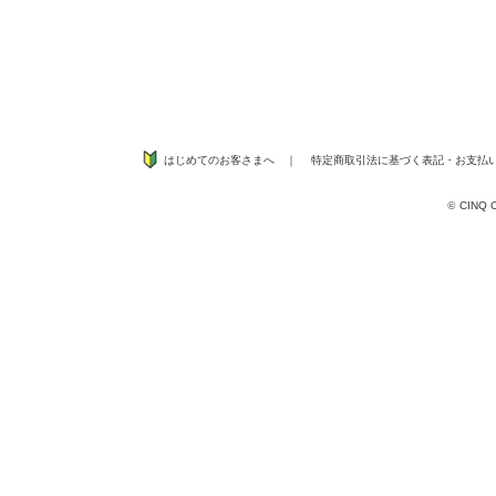
はじめてのお客さまへ
｜
特定商取引法に基づく表記
・
お支払
©
CINQ CO