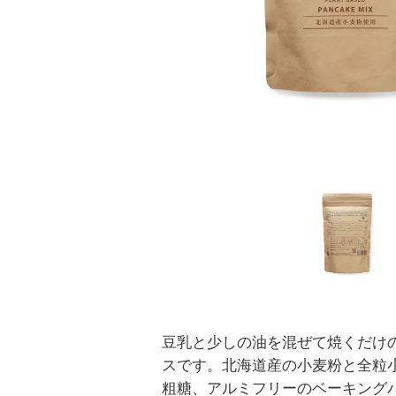
豆乳と少しの油を混ぜて焼くだけ
スです。北海道産の小麦粉と全粒
粗糖、アルミフリーのベーキング