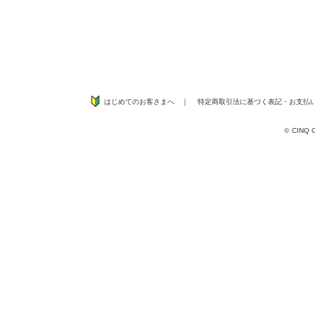
はじめてのお客さまへ
｜
特定商取引法に基づく表記
・
お支払
©
CINQ CO