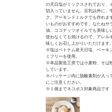
の天日塩がミックスされており、
切入っていません。豆乳以外に、
ク、アーモンドミルクでも作れま
いものがおすすめです。なたねサ
油、ココナッツオイルでも美味し
使わなくても焼けるので、アレル
味しくお召し上がりいただけます
※塩はベトナム産天日塩、ベーキ
ミフリーを使用。
※本品製造工房では小麦粉、そば
しています。
※パッケージ内に脱酸素剤が入っ
にご注意ください。
※１個までネコポス対象商品です