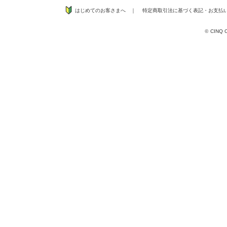
はじめてのお客さまへ
｜
特定商取引法に基づく表記
・
お支払
©
CINQ CO