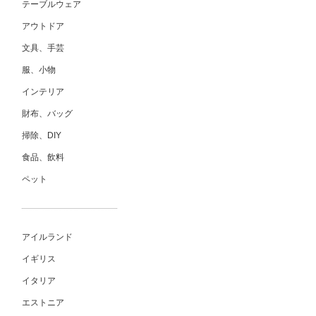
テーブルウェア
アウトドア
文具、手芸
服、小物
インテリア
財布、バッグ
掃除、DIY
食品、飲料
ペット
アイルランド
イギリス
イタリア
エストニア