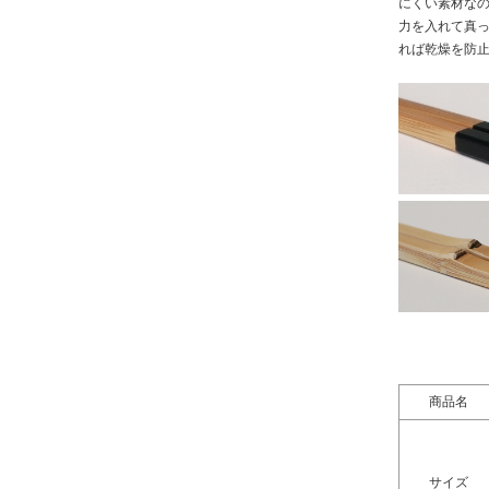
にくい素材な
力を入れて真
れば乾燥を防
商品名
サイズ