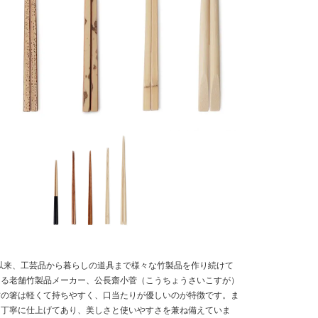
業以来、工芸品から暮らしの道具まで様々な竹製品を作り続けて
ある老舗竹製品メーカー、公長齋小菅（こうちょうさいこすが）
竹の箸は軽くて持ちやすく、口当たりが優しいのが特徴です。ま
く丁寧に仕上げてあり、美しさと使いやすさを兼ね備えていま