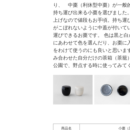
り、 中棗（利休型中棗）が一般
持ち運び出来る小棗を選びました。
上げなので値段もお手頃。持ち運
がこぼれないように中蓋が付いて
運びできるお棗です。 色は黒と白
にあわせて色を選んだり、お棗に
をわけて使うのにも良いと思います
み合わせた自分だけの茶箱（茶籠
公園で、野点する時に使ってみて
商品名
小棗（