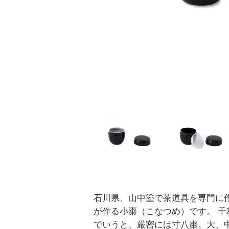
石川県、山中塗で茶道具を専門に
が作る小棗（こなつめ）です。 千
でいうと、厳密には寸八棗。大、