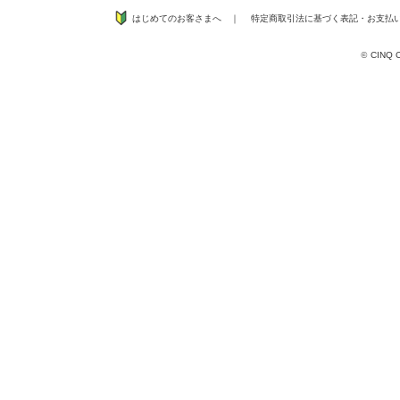
はじめてのお客さまへ
｜
特定商取引法に基づく表記
・
お支払
©
CINQ CO