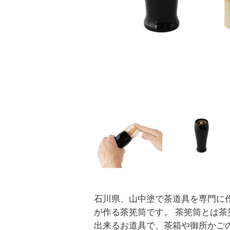
石川県、山中塗で茶道具を専門に
が作る茶筅筒です。 茶筅筒とは茶
出来るお道具で、茶箱や御所かご