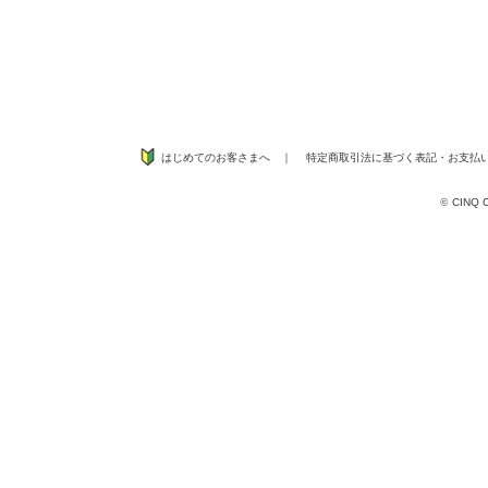
はじめてのお客さまへ
｜
特定商取引法に基づく表記
・
お支払
©
CINQ CO