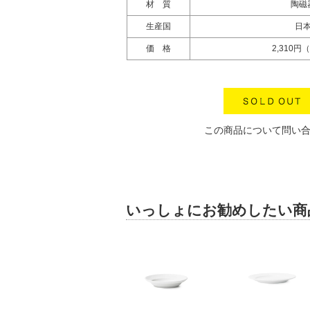
材 質
陶磁
生産国
日
価 格
2,310円
この商品について問い
いっしょにお勧めしたい商