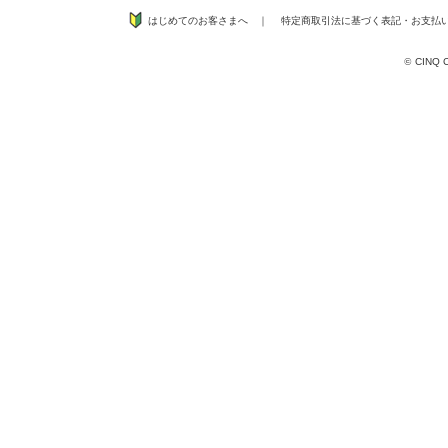
はじめてのお客さまへ
｜
特定商取引法に基づく表記
・
お支払
©
CINQ CO