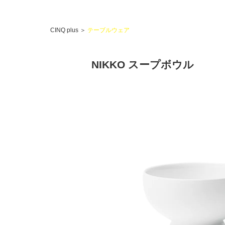
CINQ plus
＞
テーブルウェア
NIKKO スープボウル