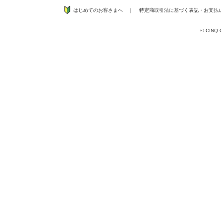
はじめてのお客さまへ
｜
特定商取引法に基づく表記
・
お支払
©
CINQ CO