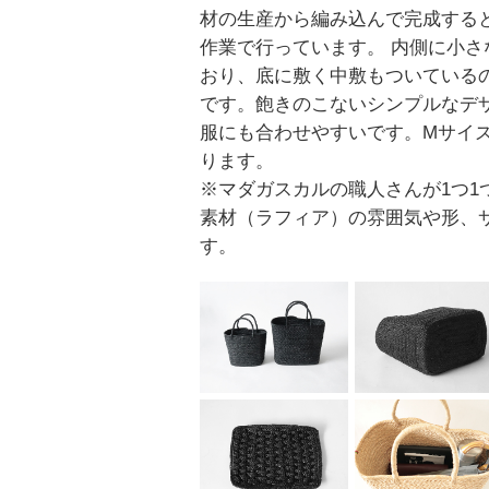
材の生産から編み込んで完成する
作業で行っています。 内側に小さ
おり、底に敷く中敷もついている
です。飽きのこないシンプルなデ
服にも合わせやすいです。Mサイ
ります。
※マダガスカルの職人さんが1つ1
素材（ラフィア）の雰囲気や形、
す。