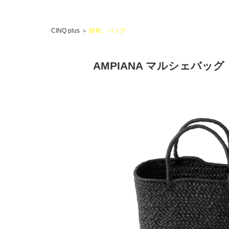
CINQ plus
＞
財布、バッグ
AMPIANA マルシェバッ