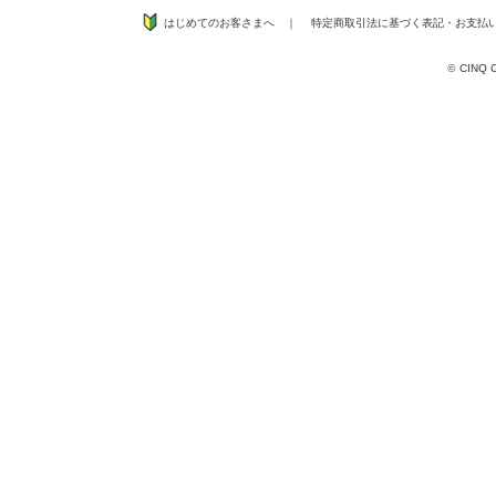
はじめてのお客さまへ
｜
特定商取引法に基づく表記
・
お支払
©
CINQ CO