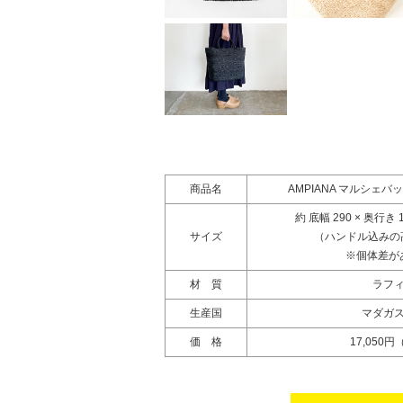
商品名
AMPIANA マルシェ
約 底幅 290 × 奥行き 1
サイズ
（ハンドル込みの高さ
※個体差が
材 質
ラフ
生産国
マダガ
価 格
17,050