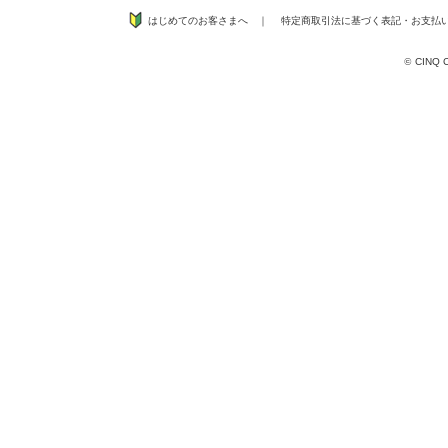
はじめてのお客さまへ
｜
特定商取引法に基づく表記
・
お支払
©
CINQ CO