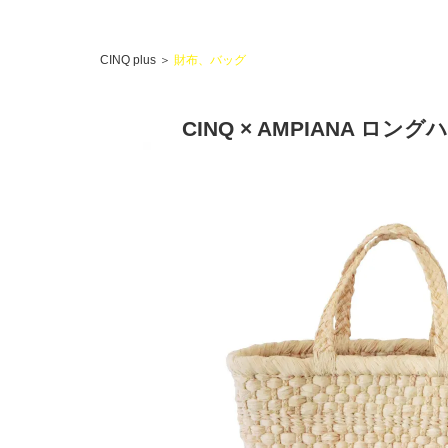
CINQ plus
＞
財布、バッグ
CINQ × AMPIANA 