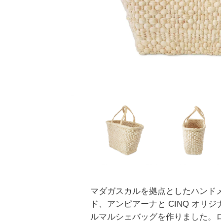
マダガスカルを拠点としたハンド
ド、アンピアーナと CINQ オリ
ルマルシェバッグを作りました。