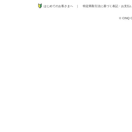
はじめてのお客さまへ
｜
特定商取引法に基づく表記
・
お支払
©
CINQ CO