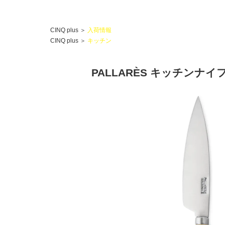
CINQ plus
＞
入荷情報
CINQ plus
＞
キッチン
PALLARÈS キッチンナイ