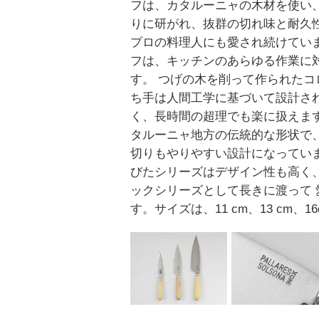
フは、カタルーニャの木材を使い
りに研がれ、抜群の切れ味と耐久
プロの料理人にも愛され続けていま
フは、キッチンのあらゆる作業に
す。 つげの木を削って作られたコ
ち手は人間工学に基づいて設計さ
く、長時間の超理でも楽に扱えま
タルーニャ地方の伝統的な形状で
切りもやりやすい設計になってい
びたシリーズはデザイン性も高く、
ックシリーズとして長きに渡って 
す。サイズは、11 cm、13 cm、1