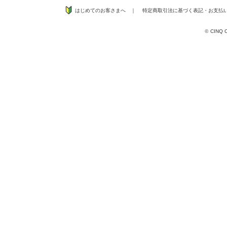
はじめてのお客さまへ
｜
特定商取引法に基づく表記
・
お支払
©
CINQ CO