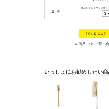
L：2,200
商品をプルダウンメニュ
選 択
この商品について問い
いっしょにお勧めしたい商