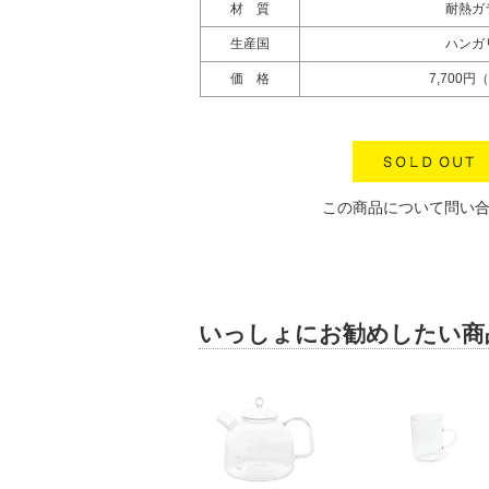
材 質
耐熱ガ
生産国
ハンガ
価 格
7,700円
この商品について問い
いっしょにお勧めしたい商