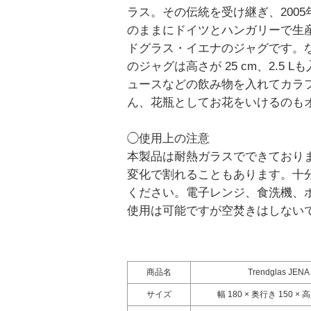
ラス。その伝統を受け継ぎ、200
のままにドイツとハンガリーで生
ドグラス・イエナのジャグです。
のジャグは高さが 25 cm、2.5 
ュースなどの飲み物を入れてカラ
ん、花瓶としてお花をいけるのも
◯使用上の注意
本製品は耐熱ガラスでできており
変化で割れることもあります。十
ください。電子レンジ、食洗機、
使用は可能ですが空焚きはしない
商品名
Trendglas J
サイズ
幅 180 × 奥行き 150 × 高