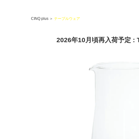
CINQ plus
＞
テーブルウェア
2026年10月頃再入荷予定 : T