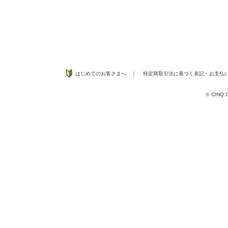
はじめてのお客さまへ
｜
特定商取引法に基づく表記
・
お支払
©
CINQ CO