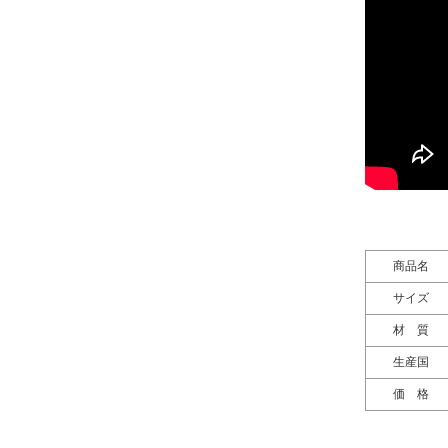
商品名
サイズ
材 質
生産国
価 格