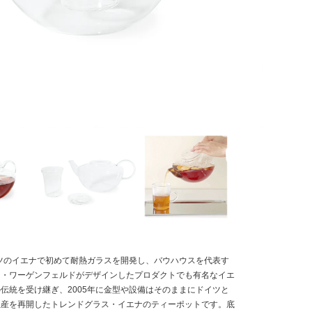
イツのイエナで初めて耐熱ガラスを開発し、バウハウスを代表す
ム・ワーゲンフェルドがデザインしたプロダクトでも有名なイエ
伝統を受け継ぎ、2005年に金型や設備はそのままにドイツと
生産を再開したトレンドグラス・イエナのティーポットです。底