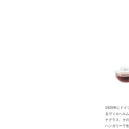
1920年にド
るヴィルヘル
ナグラス。その
ハンガリーで