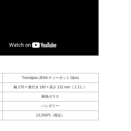
Trendglas JENA ティーポット Opus
幅 270 × 奥行き 180 × 高さ 131 mm（ 1.2 L ）
耐熱ガラス
ハンガリー
13,200円（税込）