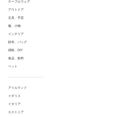
テーブルウェア
アウトドア
文具、手芸
服、小物
インテリア
財布、バッグ
掃除、DIY
食品、飲料
ペット
アイルランド
イギリス
イタリア
エストニア