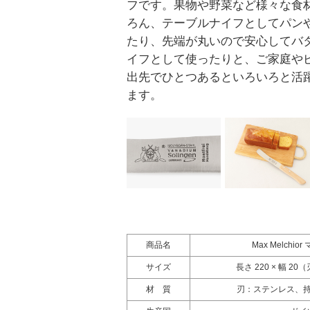
フです。果物や野菜など様々な食
ろん、テーブルナイフとしてパン
たり、先端が丸いので安心してバ
イフとして使ったりと、ご家庭や
出先でひとつあるといろいろと活
ます。
商品名
Max Melchi
サイズ
長さ 220 × 幅 20
材 質
刃：ステンレス、