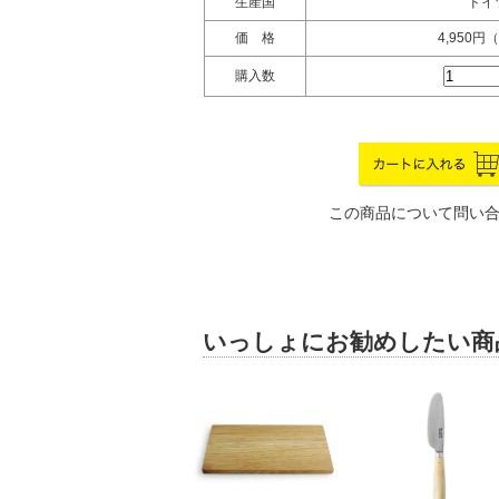
生産国
ドイ
価 格
4,950円
購入数
この商品について問い
いっしょにお勧めしたい商