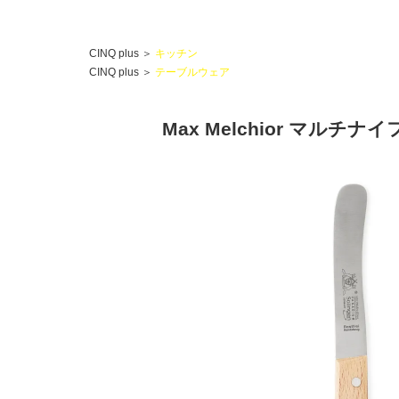
CINQ plus
＞
キッチン
CINQ plus
＞
テーブルウェア
Max Melchior マルチナイ