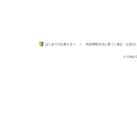
はじめてのお客さまへ
｜
特定商取引法に基づく表記
・
お支払
©
CINQ CO