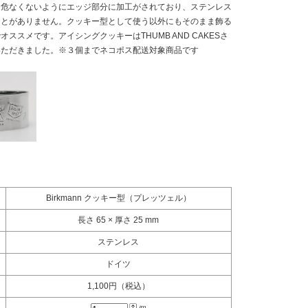
も危なくないようにエッジ部分に加工がされており、ステンレス
ことがありません。クッキー型として使う以外にもそのまま飾る
ススメです。アイシングクッキーはTHUMB AND CAKESさ
いただきました。※３個までネコポス配送対象商品です
Birkmann クッキー型（プレッツェル）
長さ 65 × 厚さ 25 mm
ステンレス
ドイツ
1,100円（税込）