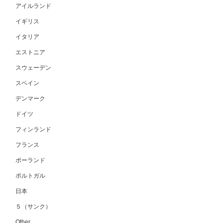
アイルランド
イギリス
イタリア
エストニア
スウェーデン
スペイン
デンマーク
ドイツ
フィンランド
フランス
ポーランド
ポルトガル
日本
５（サンク）
Other