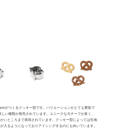
kmannがつくるクッキー型です。バリエーションがとても豊富で
個新しい種類が発売されています。ユニークなモチーフが多く、
細かいところまで表現されています。クッキー型によっては生地
線が入るようになっておりアイシングするのにも向いています。