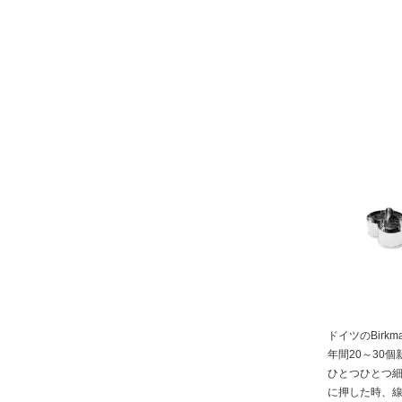
ドイツのBir
年間20～30
ひとつひとつ
に押した時、