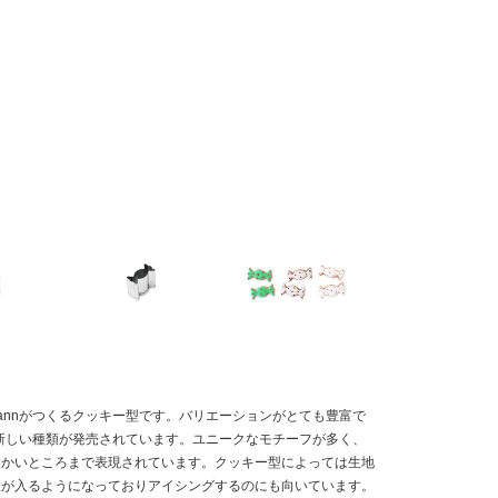
kmannがつくるクッキー型です。バリエーションがとても豊富で
個新しい種類が発売されています。ユニークなモチーフが多く、
細かいところまで表現されています。クッキー型によっては生地
線が入るようになっておりアイシングするのにも向いています。