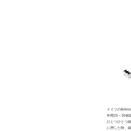
ドイツのBir
年間20～30
ひとつひとつ
に押した時、