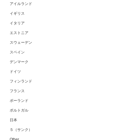
アイルランド
イギリス
イタリア
エストニア
スウェーデン
スペイン
デンマーク
ドイツ
フィンランド
フランス
ポーランド
ポルトガル
日本
５（サンク）
Other