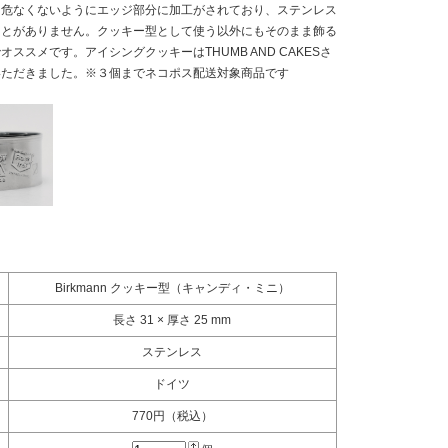
も危なくないようにエッジ部分に加工がされており、ステンレス
ことがありません。クッキー型として使う以外にもそのまま飾る
ススメです。アイシングクッキーはTHUMB AND CAKESさ
いただきました。※３個までネコポス配送対象商品です
Birkmann クッキー型（キャンディ・ミニ）
長さ 31 × 厚さ 25 mm
ステンレス
ドイツ
770円（税込）