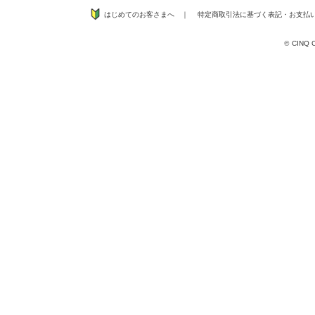
はじめてのお客さまへ
｜
特定商取引法に基づく表記
・
お支払
©
CINQ CO