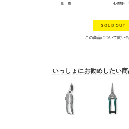
価 格
4,400円
この商品について問い
いっしょにお勧めしたい商