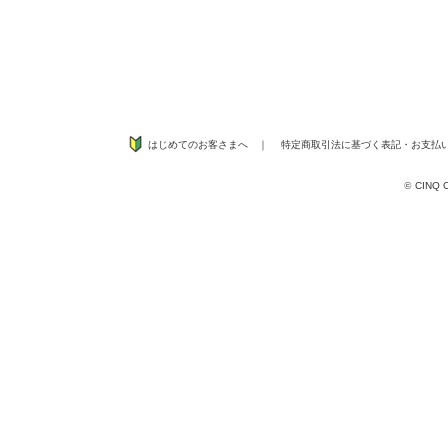
はじめてのお客さまへ
｜
特定商取引法に基づく表記
・
お支払
©
CINQ CO