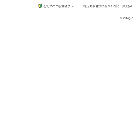
はじめてのお客さまへ
｜
特定商取引法に基づく表記
・
お支払
©
CINQ CO