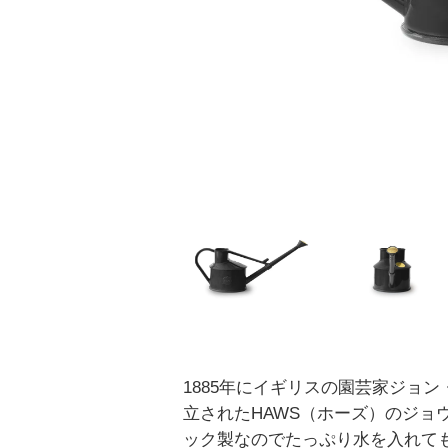
1885年にイギリスの園芸家ジョ
立されたHAWS（ホーズ）のジョ
ック製なのでたっぷり水を入れて