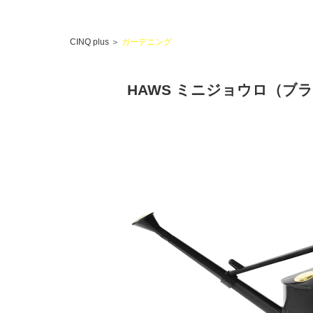
CINQ plus
＞
ガーデニング
HAWS ミニジョウロ（ブ