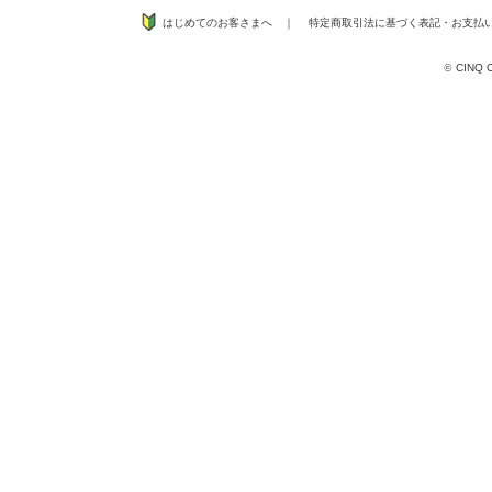
はじめてのお客さまへ
｜
特定商取引法に基づく表記
・
お支払
©
CINQ CO