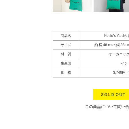
商品名
Kettle’s Ya
サイズ
約 横 48 cm × 縦 
材 質
オーガニッ
生産国
イン
価 格
3,740円
この商品について問い