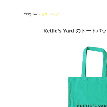
CINQ plus
＞
財布、バッグ
Kettle’s Yard のトートバ