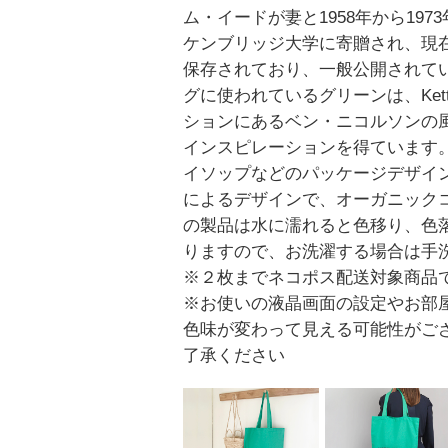
ム・イードが妻と1958年から197
ケンブリッジ大学に寄贈され、現
保存されており、一般公開されてい
グに使われているグリーンは、Kettle
ションにあるベン・ニコルソンの
インスピレーションを得ています。
イソップなどのパッケージデザインも
によるデザインで、オーガニックコ
の製品は水に濡れると色移り、色
りますので、お洗濯する場合は手
※２枚までネコポス配送対象商品
※お使いの液晶画面の設定やお部
色味が変わって見える可能性がご
了承ください