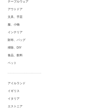
テーブルウェア
アウトドア
文具、手芸
服、小物
インテリア
財布、バッグ
掃除、DIY
食品、飲料
ペット
アイルランド
イギリス
イタリア
エストニア