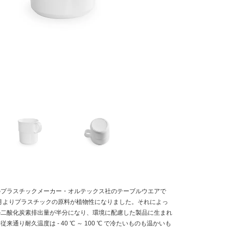
のプラスチックメーカー・オルテックス社のテーブルウエアで
２月よりプラスチックの原料が植物性になりました。それによっ
の二酸化炭素排出量が半分になり、環境に配慮した製品に生まれ
来通り耐久温度は - 40 ℃ ～ 100 ℃ で冷たいものも温かいも