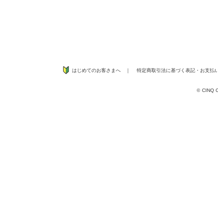
はじめてのお客さまへ
｜
特定商取引法に基づく表記
・
お支払
©
CINQ CO