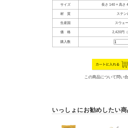
サイズ
長さ 140 × 高さ 4
材 質
ステン
生産国
スウェ
価 格
2,420円
購入数
この商品について問い
いっしょにお勧めしたい商