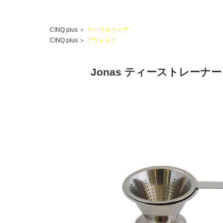
CINQ plus
＞
テーブルウェア
CINQ plus
＞
アウトドア
Jonas ティーストレーナー