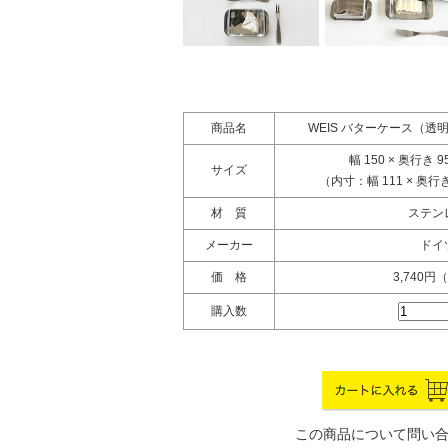
商品名
WEIS バターケース（
幅 150 × 奥行き 9
サイズ
（内寸：幅 111 × 奥行き 
材 質
ステン
メーカー
ドイ
価 格
3,740円
購入数
この商品について問い