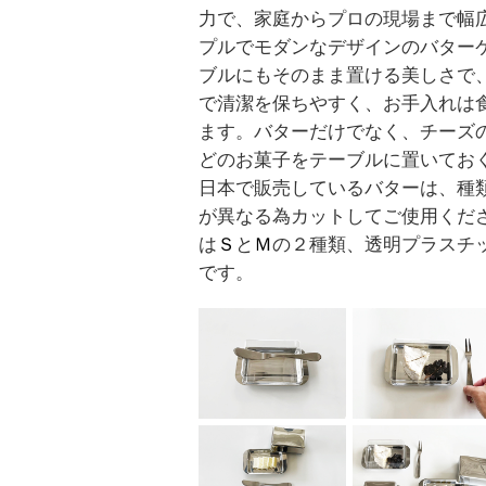
力で、家庭からプロの現場まで幅
プルでモダンなデザインのバター
ブルにもそのまま置ける美しさで
で清潔を保ちやすく、お手入れは
ます。バターだけでなく、チーズ
どのお菓子をテーブルに置いてお
日本で販売しているバターは、種
が異なる為カットしてご使用くださ
は
Ｓ
と
Ｍ
の２種類、透明プラスチ
です。