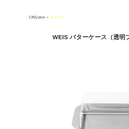
CINQ plus
＞
キッチン
WEIS バターケース（透