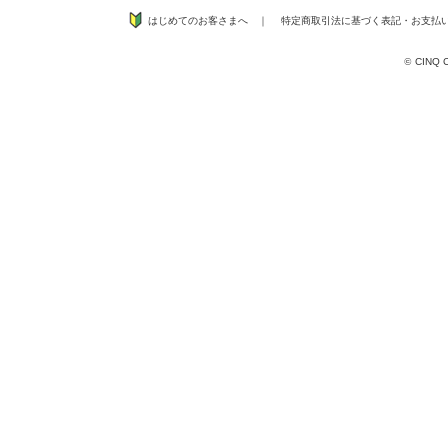
はじめてのお客さまへ
｜
特定商取引法に基づく表記
・
お支払
©
CINQ CO