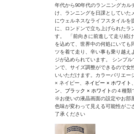
年代から90年代のランニングカル
け、ランニングを日課としていた
にウェルネスなライフスタイルを
に、ロンドンで立ち上げられたラ
す。 「前向きに前進して走り続
を込めて、世界中の何処にいても
ツを着て走り、辛い事も乗り越え
ジが込められています。 シンプル
ンで、サイズ調整ができるので女
いいただけます。カラーバリエー
× ネイビー、
ネイビー × ホワイト
ン
、
ブラック × ホワイト
の４種類
※お使いの液晶画面の設定やお部
色味が変わって見える可能性がご
了承ください