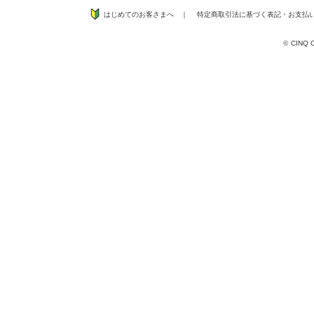
はじめてのお客さまへ
｜
特定商取引法に基づく表記
・
お支払
©
CINQ CO