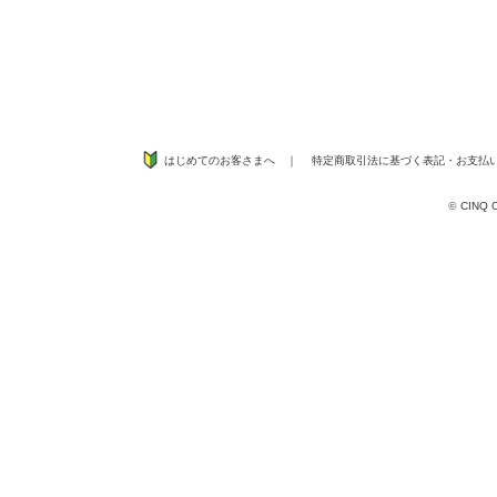
はじめてのお客さまへ
｜
特定商取引法に基づく表記
・
お支払
©
CINQ CO