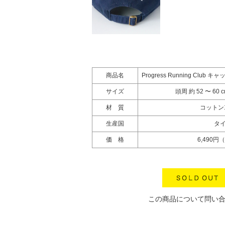
商品名
Progress Running Clu
サイズ
頭周 約 52 〜 6
材 質
コットン1
生産国
タ
価 格
6,490円
この商品について問い