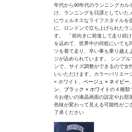
年代から90年代のランニングカル
け、ランニングを日課としていた
にウェルネスなライフスタイルを
に、ロンドンで立ち上げられたラ
す。 「前向きに前進して走り続
を込めて、世界中の何処にいても
ツを着て走り、辛い事も乗り越え
ジが込められています。 シンプル
ンで、サイズ調整ができるので女
いいただけます。カラーバリエー
× ホワイト、
ベージュ × ネイビー
ン
、
ブラック × ホワイト
の４種類
※お使いの液晶画面の設定やお部
色味が変わって見える可能性がご
了承ください