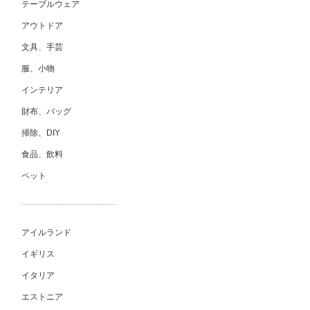
テーブルウェア
アウトドア
文具、手芸
服、小物
インテリア
財布、バッグ
掃除、DIY
食品、飲料
ペット
アイルランド
イギリス
イタリア
エストニア