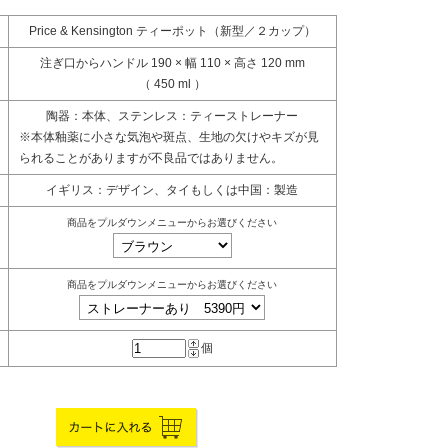
Price & Kensington ティーポット（新型／２カップ）
注ぎ口からハンドル 190 × 幅 110 × 高さ 120 mm
（ 450 ml ）
陶器：本体、ステンレス：ティーストレーナー
※本体釉薬に小さな気泡や斑点、生地の欠けやキズが見
られることがありますが不良品ではありません。
イギリス：デザイン、タイもしくは中国：製造
商品をプルダウンメニューからお選びください
商品をプルダウンメニューからお選びください
個