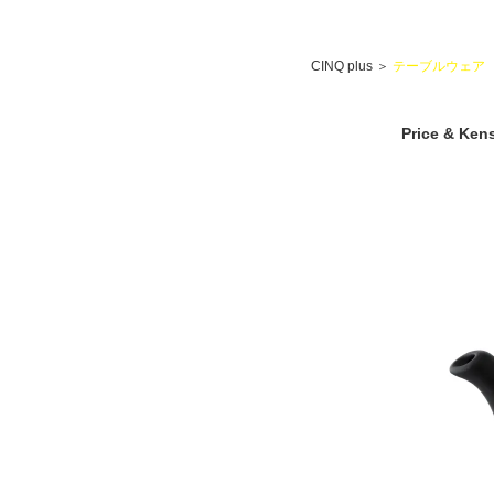
CINQ plus
＞
テーブルウェア
Price & 