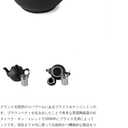
ングランド北西部のリバプールにあるプライス＆ケンジントンの
です。ブラウンベティを生み出したことで有名な英国陶磁器の伝
ストーク・オン・トレントで1896年にプライス兄弟によって
ランドです。現在まで４代に渡って伝統的かつ機能的な製品をつ