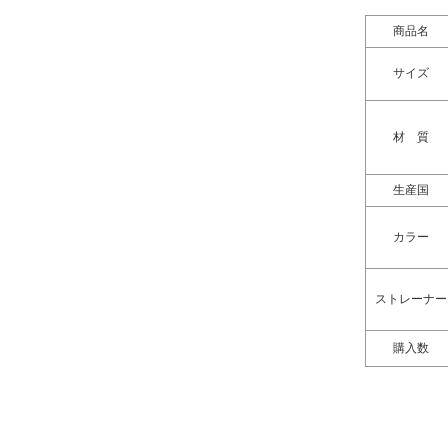
商品名
サイズ
材 質
生産国
カラー
ストレーナー
購入数