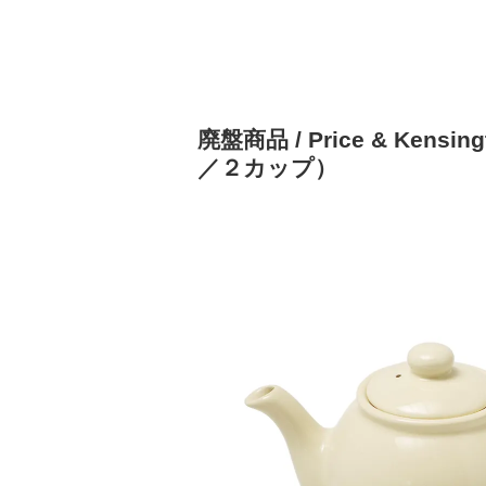
廃盤商品 / Price & Ken
／２カップ）