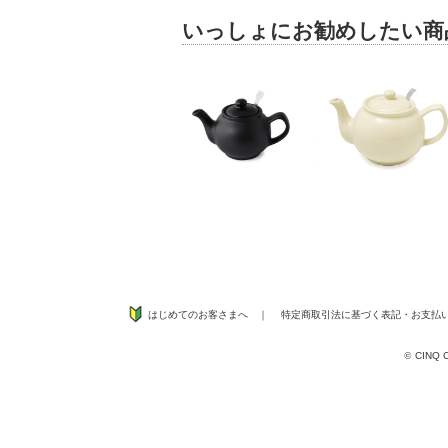
いっしょにお勧めしたい商
はじめてのお客さまへ
｜
特定商取引法に基づく表記
・
お支払
©
CINQ CO