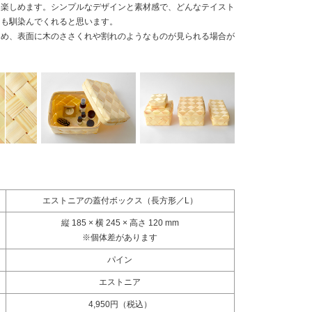
も楽しめます。シンプルなデザインと素材感で、どんなテイスト
にも馴染んでくれると思います。
ため、表面に木のささくれや割れのようなものが見られる場合が
エストニアの蓋付ボックス（長方形／L）
縦 185 × 横 245 × 高さ 120 mm
※個体差があります
パイン
エストニア
4,950円（税込）