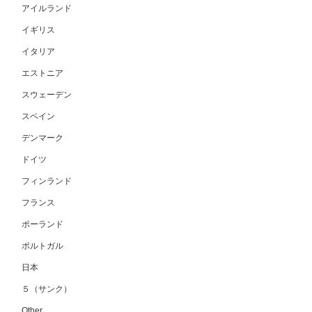
アイルランド
イギリス
イタリア
エストニア
スウェーデン
スペイン
デンマーク
ドイツ
フィンランド
フランス
ポーランド
ポルトガル
日本
５（サンク）
Other