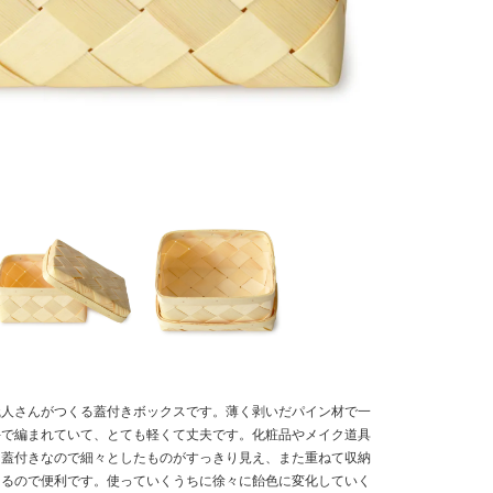
職人さんがつくる蓋付きボックスです。薄く剥いだパイン材で一
手で編まれていて、とても軽くて丈夫です。化粧品やメイク道具
。蓋付きなので細々としたものがすっきり見え、また重ねて収納
きるので便利です。使っていくうちに徐々に飴色に変化していく