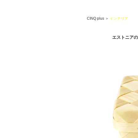
CINQ plus
＞
インテリア
エストニアの