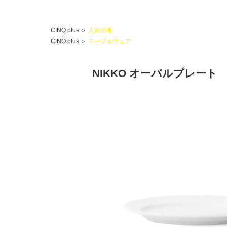
CINQ plus
＞
入荷情報
CINQ plus
＞
テーブルウェア
NIKKO オーバルプレート