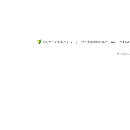
はじめてのお客さまへ
｜
特定商取引法に基づく表記
・
お支払
©
CINQ CO