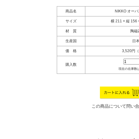
商品名
NIKKO オー
サイズ
横 211 × 縦 156
材 質
陶磁
生産国
日
価 格
3,520円
購入数
現在の在庫数は
この商品について問い