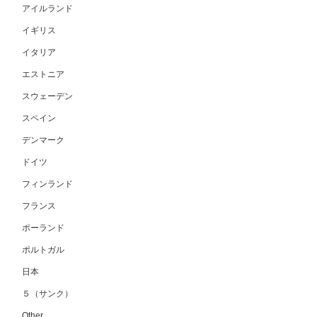
アイルランド
イギリス
イタリア
エストニア
スウェーデン
スペイン
デンマーク
ドイツ
フィンランド
フランス
ポーランド
ポルトガル
日本
５（サンク）
Other