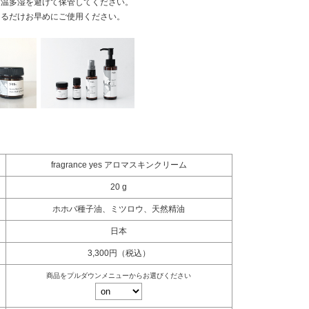
高温多湿を避けて保管してください。
きるだけお早めにご使用ください。
fragrance yes アロマスキンクリーム
20 g
ホホバ種子油、ミツロウ、天然精油
日本
3,300円（税込）
商品をプルダウンメニューからお選びください