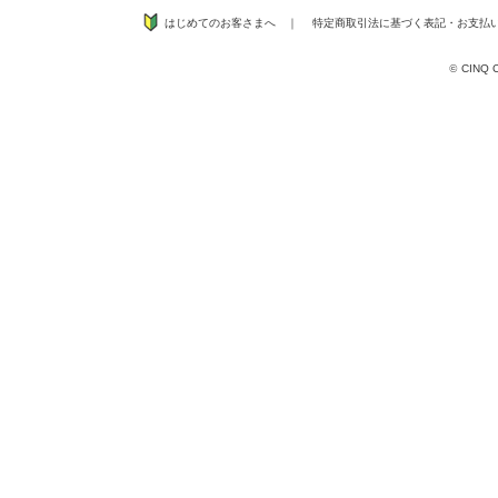
はじめてのお客さまへ
｜
特定商取引法に基づく表記
・
お支払
©
CINQ CO