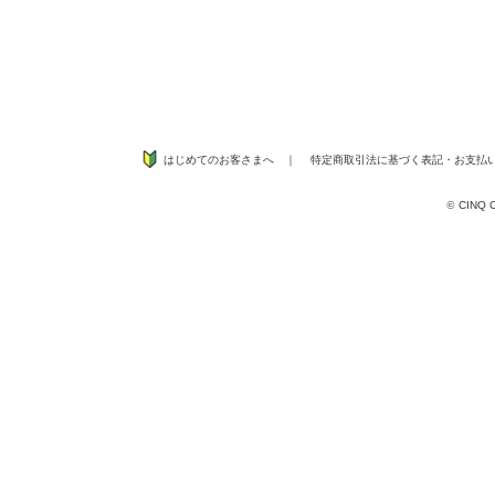
はじめてのお客さまへ
｜
特定商取引法に基づく表記
・
お支払
©
CINQ CO