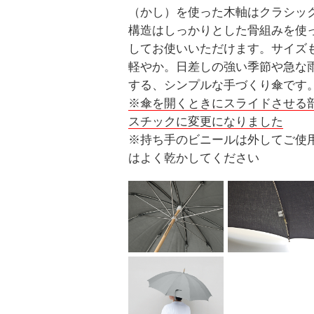
（かし）を使った木軸はクラシッ
構造はしっかりとした骨組みを使
してお使いいただけます。サイズ
軽やか。日差しの強い季節や急な
する、シンプルな手づくり傘です
※傘を開くときにスライドさせる
スチックに変更になりました
※持ち手のビニールは外してご使
はよく乾かしてください