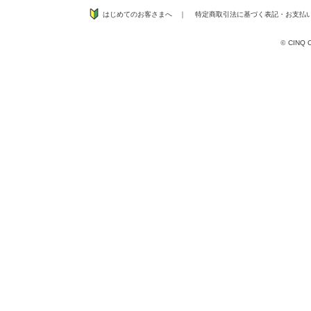
はじめてのお客さまへ
｜
特定商取引法に基づく表記
・
お支払
©
CINQ CO