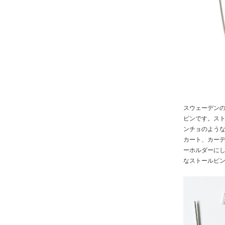
スウェーデン
ピンです。ス
ンチョのような
カート、カー
ーホルダーに
なストールピ