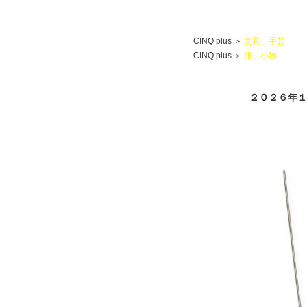
CINQ plus
＞
文具、手芸
CINQ plus
＞
服、小物
２０２６年１