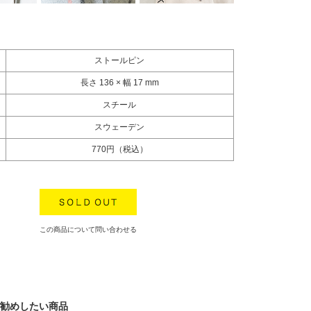
ストールピン
長さ 136 × 幅 17 mm
スチール
スウェーデン
770円（税込）
この商品について問い合わせる
勧めしたい商品