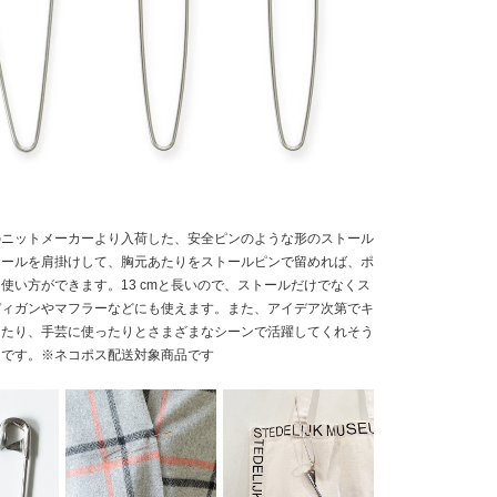
のニットメーカーより入荷した、安全ピンのような形のストール
トールを肩掛けして、胸元あたりをストールピンで留めれば、ポ
使い方ができます。13 cmと長いので、ストールだけでなくス
ディガンやマフラーなどにも使えます。また、アイデア次第でキ
したり、手芸に使ったりとさまざまなシーンで活躍してくれそう
ンです。※ネコポス配送対象商品です