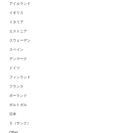
アイルランド
イギリス
イタリア
エストニア
スウェーデン
スペイン
デンマーク
ドイツ
フィンランド
フランス
ポーランド
ポルトガル
日本
５（サンク）
Other