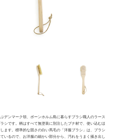
かぶデンマーク領、ボーンホルム島に暮らすブラシ職人のラース
ブラシです。柄はすべて無塗装に別注したブナ材で、使い込むほ
増します。標準的な固さの白い馬毛の「洋服ブラシ」は、ブラシ
れているので、お洋服の細かい部分から、汚れをうまく掻き出し