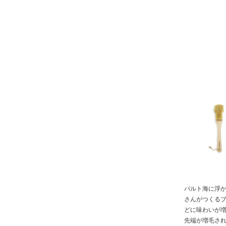
バルト海に浮
さんがつくる
どに味わいが
先端が増毛さ