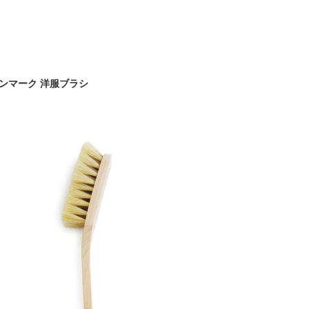
デンマーク 洋服ブラシ