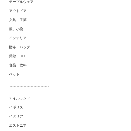
テーブルウェア
アウトドア
文具、手芸
服、小物
インテリア
財布、バッグ
掃除、DIY
食品、飲料
ペット
アイルランド
イギリス
イタリア
エストニア