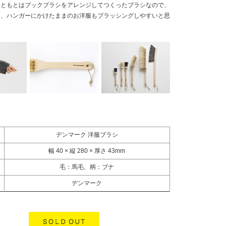
もともとはブックブラシをアレンジしてつくったブラシなので、
き、ハンガーにかけたままのお洋服もブラッシングしやすいと思
デンマーク 洋服ブラシ
幅 40 × 縦 280 × 厚さ 43mm
毛：馬毛、柄：ブナ
デンマーク