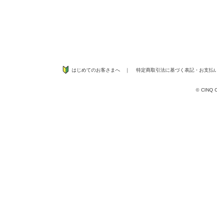
はじめてのお客さまへ
｜
特定商取引法に基づく表記
・
お支払
©
CINQ CO