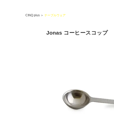
CINQ plus
＞
テーブルウェア
Jonas コーヒースコップ