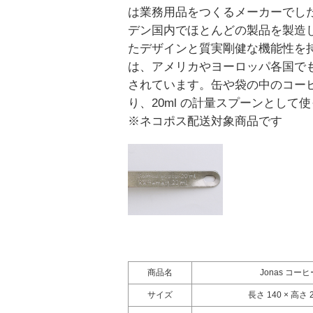
は業務用品をつくるメーカーでし
デン国内でほとんどの製品を製造
たデザインと質実剛健な機能性を
は、アメリカやヨーロッパ各国で
されています。缶や袋の中のコー
り、20ml の計量スプーンとして
※ネコポス配送対象商品です
商品名
Jonas コー
サイズ
長さ 140 × 高さ 2