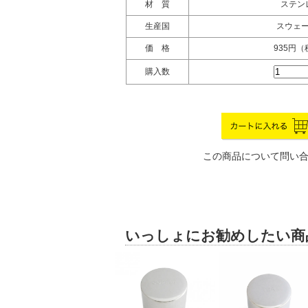
材 質
ステン
生産国
スウェ
価 格
935円
購入数
この商品について問い
いっしょにお勧めしたい商