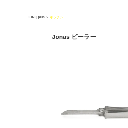
CINQ plus
＞
キッチン
Jonas ピーラー