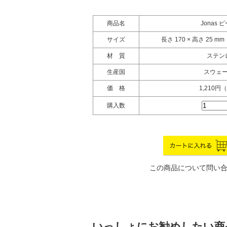
商品名
Jonas 
サイズ
長さ 170 × 高さ 25 m
材 質
ステン
生産国
スウェ
価 格
1,210円
購入数
この商品について問い
いっしょにお勧めしたい商