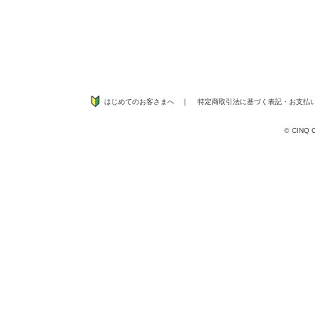
はじめてのお客さまへ
｜
特定商取引法に基づく表記
・
お支払
©
CINQ CO