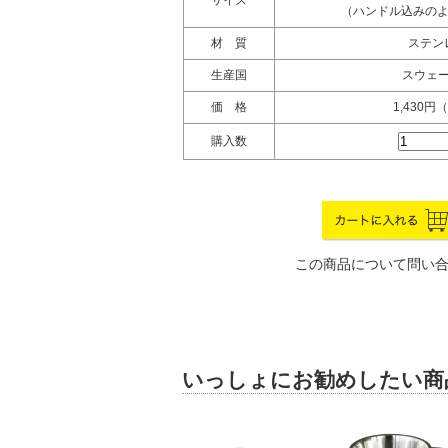
サイズ
（ハンドル込みのよこ幅
材 質
ステン
生産国
スウェ
価 格
1,430円
購入数
この商品について問い
いっしょにお勧めしたい商