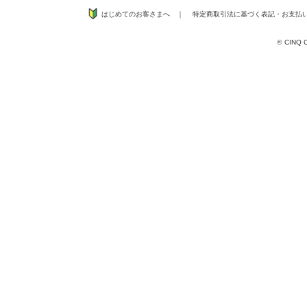
はじめてのお客さまへ
｜
特定商取引法に基づく表記
・
お支払
©
CINQ CO