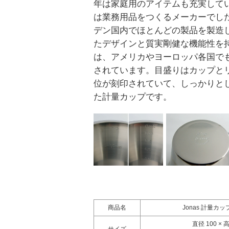
年は家庭用のアイテムも充実して
は業務用品をつくるメーカーでし
デン国内でほとんどの製品を製造
たデザインと質実剛健な機能性を
は、アメリカやヨーロッパ各国で
されています。目盛りはカップと
位が刻印されていて、しっかりと
た計量カップです。
商品名
Jonas 計量カップ
直径 100 × 