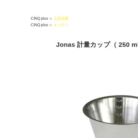
CINQ plus
＞
入荷情報
CINQ plus
＞
キッチン
Jonas 計量カップ（ 250 m