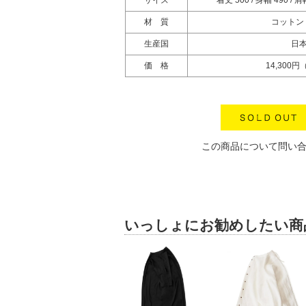
サイズ
着丈 500 / 身幅 490 / 肩
材 質
コットン 
生産国
日
価 格
14,300
この商品について問い
いっしょにお勧めしたい商