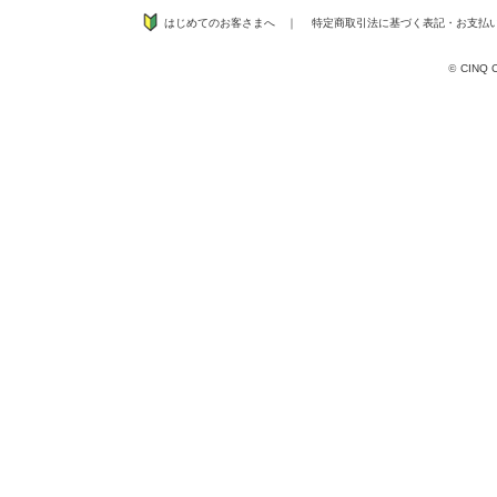
はじめてのお客さまへ
｜
特定商取引法に基づく表記
・
お支払
©
CINQ CO