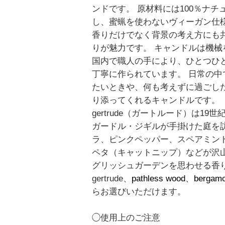
ンドです。 原材料には100％ナチ
し、蜜蝋を使わないヴィーガン仕
香りだけでなく背景の考え方にも
りが魅力です。 キャンドルは機械
国内で職人の手により、ひとつひ
丁寧に作られています。 日常の中
たいときや、何も考えずに過ごし
り添ってくれるキャンドルです。
gertrude（ガートルード）は1
ガードル・ジギルが手掛けた庭を
ラ、ピンクペッパー、スペアミン
ペタ（キャットニップ）などが沢
グリッシュガーデンを思わせる香
gertrude、
pathless wood
、
bergamo
らお選びいただけます。
◯使用上のご注意