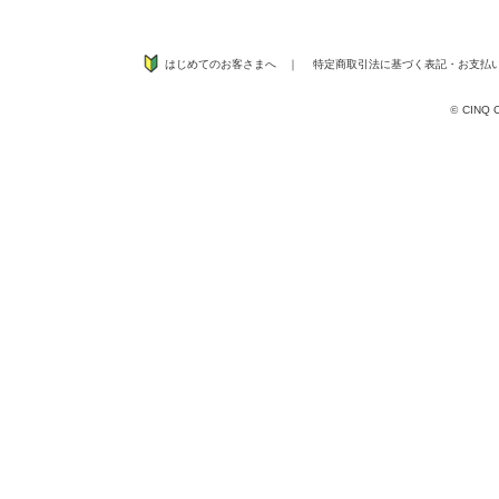
はじめてのお客さまへ
｜
特定商取引法に基づく表記
・
お支払
©
CINQ CO