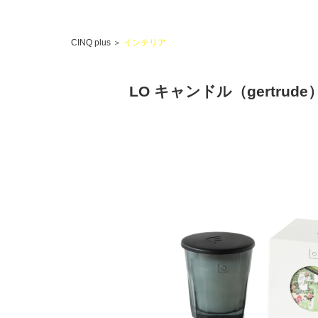
CINQ plus
＞
インテリア
LO キャンドル（gertrude