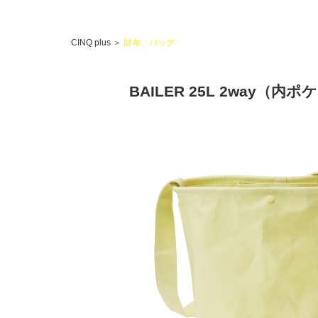
CINQ plus
＞
財布、バッグ
BAILER 25L 2way（内