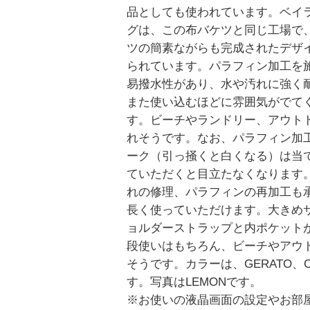
品としても使われています。ベイ
グは、この布バケツと同じ工場で
ツの簡素ながらも完成されたデザ
られています。パラフィン加工を
易撥水性があり、水や汚れに強く
また使い込むほどに雰囲気がでて
す。ビーチやランドリー、アウト
れそうです。なお、パラフィン加
ーク（引っ掻くと白くなる）は当
ていただくと目立たなくなります
れの修理、パラフィンの再加工も
長く使っていただけます。大きめ
ョルダーストラップと内ポケット
段使いはもちろん、ビーチやアウ
そうです。カラーは、GERATO、C
す。写真はLEMONです。
※お使いの液晶画面の設定やお部