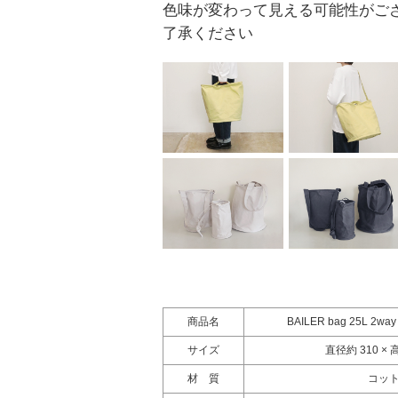
色味が変わって見える可能性がご
了承ください
商品名
BAILER bag 25L 
サイズ
直径約 310 × 
材 質
コッ