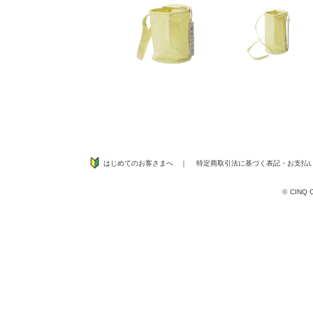
はじめてのお客さまへ
｜
特定商取引法に基づく表記
・
お支払
©
CINQ CO