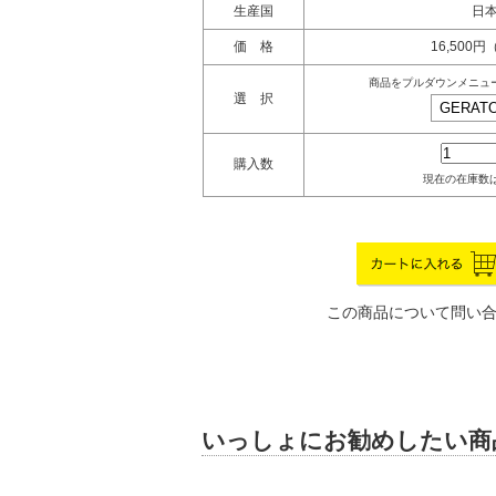
生産国
日
価 格
16,500
商品をプルダウンメニュ
選 択
購入数
現在の在庫数は
この商品について問い
いっしょにお勧めしたい商