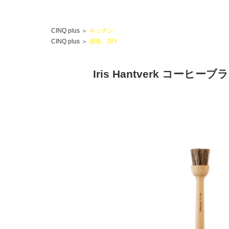
CINQ plus
＞
キッチン
CINQ plus
＞
掃除、DIY
Iris Hantverk コーヒーブ