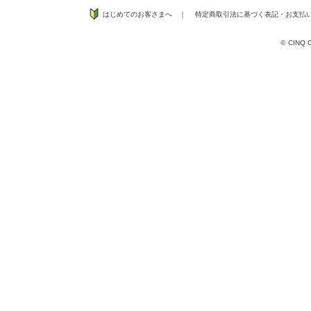
はじめてのお客さまへ
｜
特定商取引法に基づく表記
・
お支払
©
CINQ CO